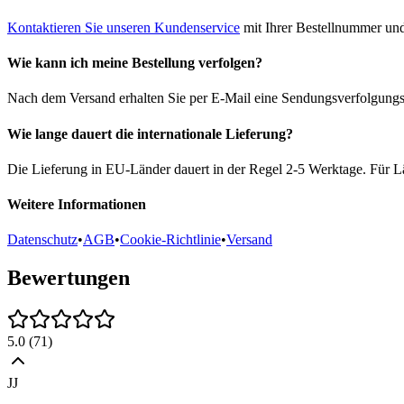
Kontaktieren Sie unseren Kundenservice
mit Ihrer Bestellnummer und
Wie kann ich meine Bestellung verfolgen?
Nach dem Versand erhalten Sie per E-Mail eine Sendungsverfolgungsn
Wie lange dauert die internationale Lieferung?
Die Lieferung in EU-Länder dauert in der Regel 2-5 Werktage. Für Lä
Weitere Informationen
Datenschutz
•
AGB
•
Cookie-Richtlinie
•
Versand
Bewertungen
5.0
(
71
)
JJ