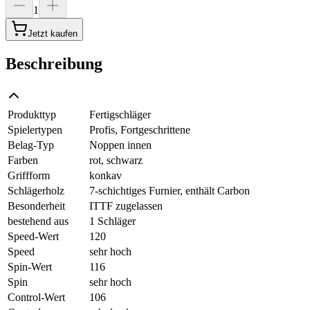
1
Jetzt kaufen
Beschreibung
Produkttyp
Fertigschläger
Spielertypen
Profis, Fortgeschrittene
Belag-Typ
Noppen innen
Farben
rot, schwarz
Griffform
konkav
Schlägerholz
7-schichtiges Furnier, enthält Carbon
Besonderheit
ITTF zugelassen
bestehend aus
1 Schläger
Speed-Wert
120
Speed
sehr hoch
Spin-Wert
116
Spin
sehr hoch
Control-Wert
106