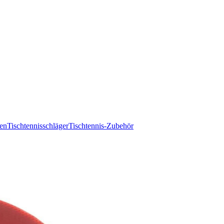
ten
Tischtennisschläger
Tischtennis-Zubehör