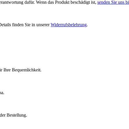
Verantwortung dafür. Wenn das Produkt beschädigt ist,
senden Sie uns bi
etails finden Sie in unserer
Widerrufsbelehrung
.
r Ihre Bequemlichkeit.
pa.
der Bestellung.