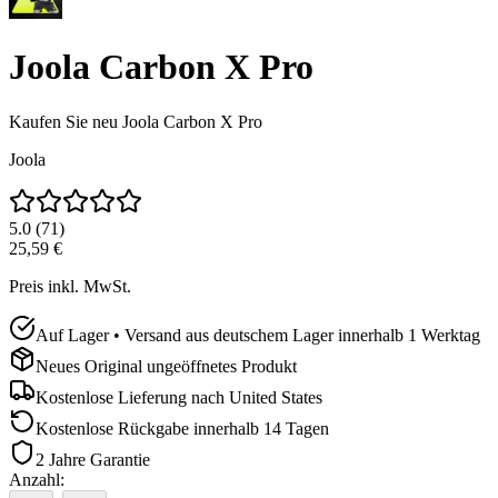
Joola Carbon X Pro
Kaufen Sie neu
Joola Carbon X Pro
Joola
5.0
(
71
)
25,59 €
Preis inkl. MwSt.
Auf Lager • Versand aus deutschem Lager innerhalb 1 Werktag
Neues Original ungeöffnetes Produkt
Kostenlose Lieferung nach
United States
Kostenlose Rückgabe innerhalb 14 Tagen
2 Jahre Garantie
Anzahl
: