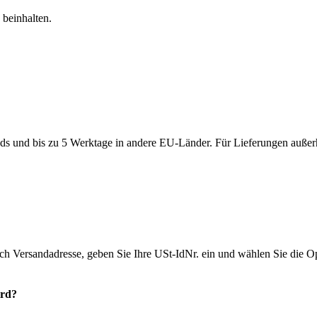
beinhalten.
ds und bis zu 5 Werktage in andere EU-Länder. Für Lieferungen außerh
ich Versandadresse, geben Sie Ihre USt-IdNr. ein und wählen Sie die
ird?