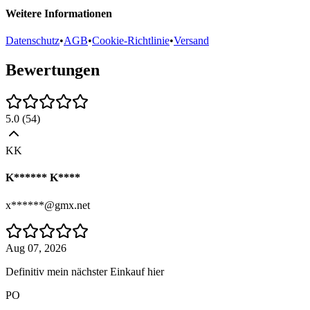
Weitere Informationen
Datenschutz
•
AGB
•
Cookie-Richtlinie
•
Versand
Bewertungen
5.0
(
54
)
KK
K****** K****
x******@gmx.net
Aug 07, 2026
Definitiv mein nächster Einkauf hier
PO