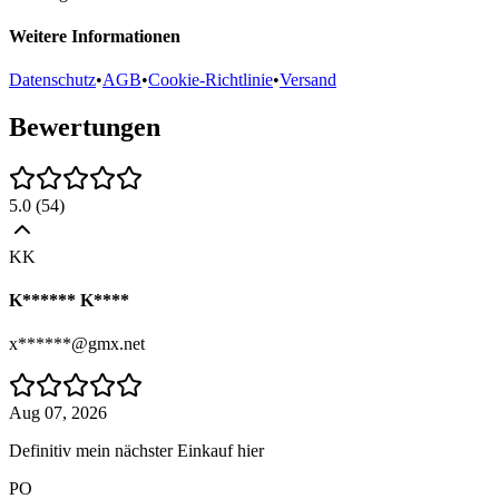
Weitere Informationen
Datenschutz
•
AGB
•
Cookie-Richtlinie
•
Versand
Bewertungen
5.0
(
54
)
KK
K****** K****
x******@gmx.net
Aug 07, 2026
Definitiv mein nächster Einkauf hier
PO