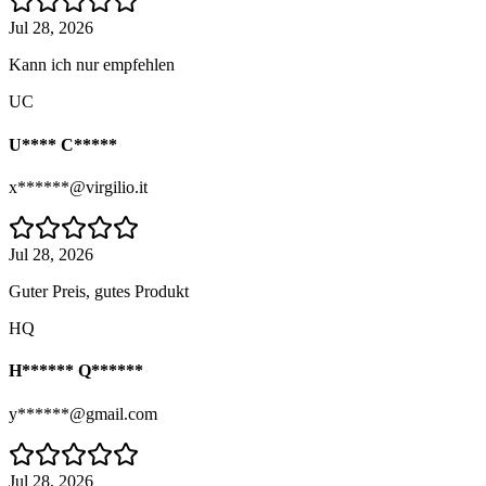
Jul 28, 2026
Kann ich nur empfehlen
UC
U**** C*****
x******@virgilio.it
Jul 28, 2026
Guter Preis, gutes Produkt
HQ
H****** Q******
y******@gmail.com
Jul 28, 2026