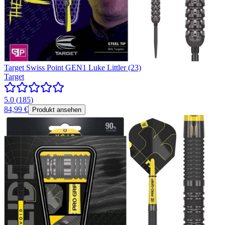
Target Swiss Point GEN1 Luke Littler (23)
Target
5.0
(
185
)
84,99 €
Produkt ansehen