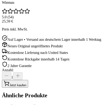
Winmau
5.0
(
54
)
25,59 €
Preis inkl. MwSt.
Auf Lager • Versand aus deutschem Lager innerhalb 1 Werktag
Neues Original ungeöffnetes Produkt
Kostenlose Lieferung nach
United States
Kostenlose Rückgabe innerhalb 14 Tagen
2 Jahre Garantie
Anzahl
:
1
Jetzt kaufen
Ähnliche Produkte