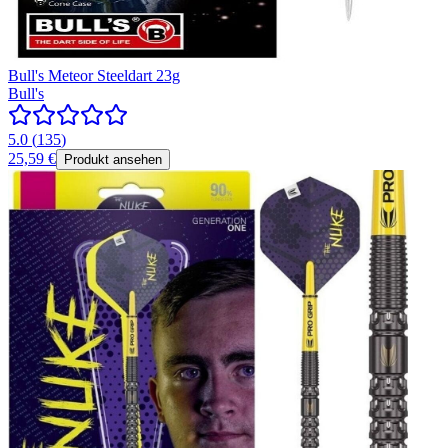
Bull's Meteor Steeldart 23g
Bull's
5.0
(
135
)
25,59 €
Produkt ansehen