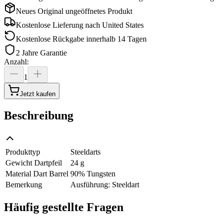
Neues Original ungeöffnetes Produkt
Kostenlose Lieferung nach
United States
Kostenlose Rückgabe innerhalb 14 Tagen
2 Jahre Garantie
Anzahl
:
1
Jetzt kaufen
Beschreibung
Produkttyp
Steeldarts
Gewicht Dartpfeil
24 g
Material Dart Barrel
90% Tungsten
Bemerkung
Ausführung: Steeldart
Häufig gestellte Fragen