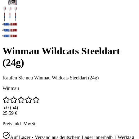
Winmau Wildcats Steeldart
(24g)
Kaufen Sie neu
Winmau Wildcats Steeldart (24g)
Winmau
5.0
(
54
)
25,59 €
Preis inkl. MwSt.
Auf Lager • Versand aus deutschem Lager innerhalb 1 Werktag