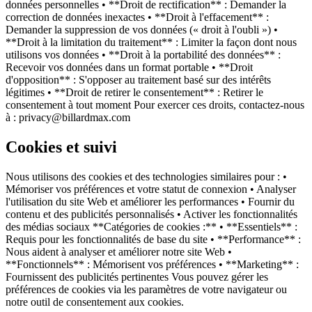
données personnelles • **Droit de rectification** : Demander la
correction de données inexactes • **Droit à l'effacement** :
Demander la suppression de vos données (« droit à l'oubli ») •
**Droit à la limitation du traitement** : Limiter la façon dont nous
utilisons vos données • **Droit à la portabilité des données** :
Recevoir vos données dans un format portable • **Droit
d'opposition** : S'opposer au traitement basé sur des intérêts
légitimes • **Droit de retirer le consentement** : Retirer le
consentement à tout moment Pour exercer ces droits, contactez-nous
à : privacy@billardmax.com
Cookies et suivi
Nous utilisons des cookies et des technologies similaires pour : •
Mémoriser vos préférences et votre statut de connexion • Analyser
l'utilisation du site Web et améliorer les performances • Fournir du
contenu et des publicités personnalisés • Activer les fonctionnalités
des médias sociaux **Catégories de cookies :** • **Essentiels** :
Requis pour les fonctionnalités de base du site • **Performance** :
Nous aident à analyser et améliorer notre site Web •
**Fonctionnels** : Mémorisent vos préférences • **Marketing** :
Fournissent des publicités pertinentes Vous pouvez gérer les
préférences de cookies via les paramètres de votre navigateur ou
notre outil de consentement aux cookies.