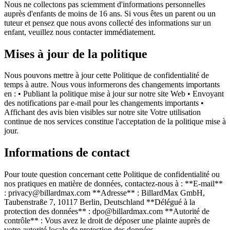
Nous ne collectons pas sciemment d'informations personnelles
auprès d'enfants de moins de 16 ans. Si vous êtes un parent ou un
tuteur et pensez que nous avons collecté des informations sur un
enfant, veuillez nous contacter immédiatement.
Mises à jour de la politique
Nous pouvons mettre à jour cette Politique de confidentialité de
temps à autre. Nous vous informerons des changements importants
en : • Publiant la politique mise à jour sur notre site Web • Envoyant
des notifications par e-mail pour les changements importants •
Affichant des avis bien visibles sur notre site Votre utilisation
continue de nos services constitue l'acceptation de la politique mise à
jour.
Informations de contact
Pour toute question concernant cette Politique de confidentialité ou
nos pratiques en matière de données, contactez-nous à : **E-mail**
: privacy@billardmax.com **Adresse** : BillardMax GmbH,
Taubenstraße 7, 10117 Berlin, Deutschland **Délégué à la
protection des données** : dpo@billardmax.com **Autorité de
contrôle** : Vous avez le droit de déposer une plainte auprès de
votre autorité locale de protection des données.