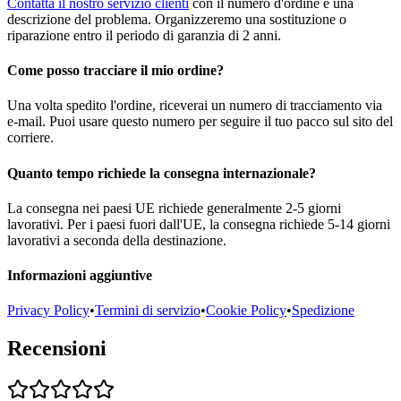
Contatta il nostro servizio clienti
con il numero d'ordine e una
descrizione del problema. Organizzeremo una sostituzione o
riparazione entro il periodo di garanzia di 2 anni.
Come posso tracciare il mio ordine?
Una volta spedito l'ordine, riceverai un numero di tracciamento via
e-mail. Puoi usare questo numero per seguire il tuo pacco sul sito del
corriere.
Quanto tempo richiede la consegna internazionale?
La consegna nei paesi UE richiede generalmente 2-5 giorni
lavorativi. Per i paesi fuori dall'UE, la consegna richiede 5-14 giorni
lavorativi a seconda della destinazione.
Informazioni aggiuntive
Privacy Policy
•
Termini di servizio
•
Cookie Policy
•
Spedizione
Recensioni