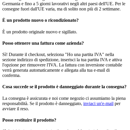
Germania e fino a 5 giorni lavorativi negli altri paesi dell'UE. Per le
consegne fuori dall'UE varia, ma di solito non più di 2 settimane.
È un prodotto nuovo o ricondizionato?
È un prodotto originale nuovo e sigillato.
Posso ottenere una fattura come azienda?
Sì! Durante il checkout, seleziona "Ho una partita IVA" nella
sezione indirizzo di spedizione, inserisci la tua partita IVA e attiva
l'opzione per rimuovere l'IVA. La fattura con inversione contabile
verrà generata automaticamente e allegata alla tua e-mail di
conferma.
Cosa succede se il prodotto è danneggiato durante la consegna?
La consegna è assicurata e noi come negozio ci assumiamo la piena
responsabilità. Se il prodotto è danneggiato,
inviaci un'e-mail
per
avviare il reso.
Posso restituire il prodotto?