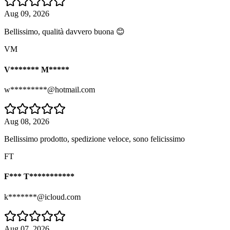
Aug 09, 2026
Bellissimo, qualità davvero buona 😊
VM
V******* M*****
w*********@hotmail.com
Aug 08, 2026
Bellissimo prodotto, spedizione veloce, sono felicissimo
FT
F*** T***********
k*******@icloud.com
Aug 07, 2026