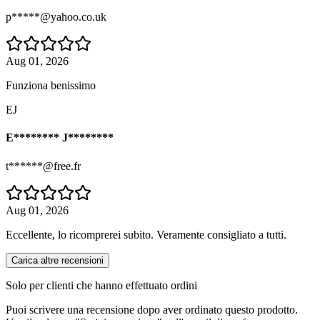
p*****@yahoo.co.uk
Aug 01, 2026
Funziona benissimo
EJ
E******** J********
t******@free.fr
Aug 01, 2026
Eccellente, lo ricomprerei subito. Veramente consigliato a tutti.
Carica altre recensioni
Solo per clienti che hanno effettuato ordini
Puoi scrivere una recensione dopo aver ordinato questo prodotto.