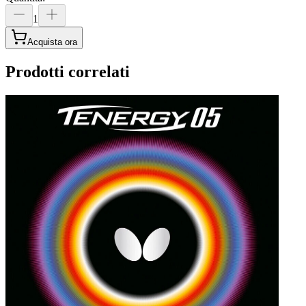
1
Acquista ora
Prodotti correlati