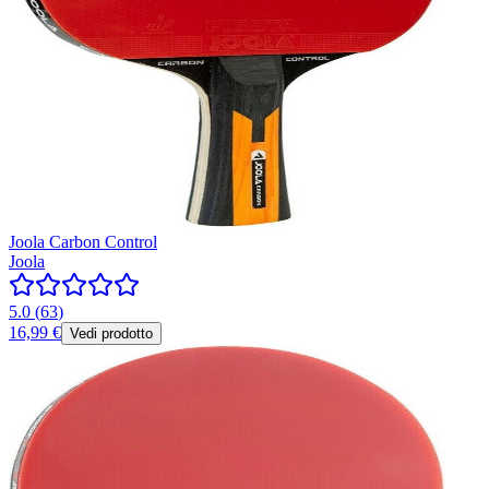
Joola Carbon Control
Joola
5.0
(
63
)
16,99 €
Vedi prodotto