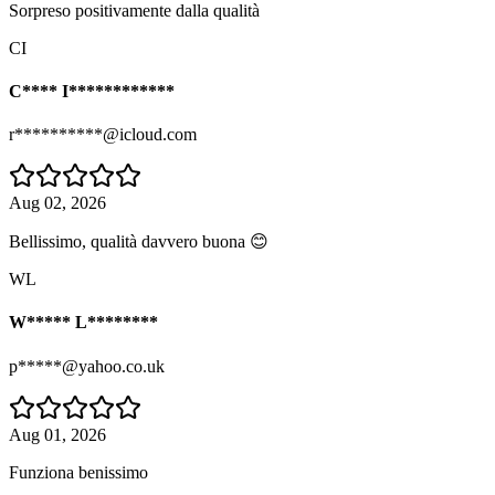
Sorpreso positivamente dalla qualità
CI
C**** I************
r**********@icloud.com
Aug 02, 2026
Bellissimo, qualità davvero buona 😊
WL
W***** L********
p*****@yahoo.co.uk
Aug 01, 2026
Funziona benissimo