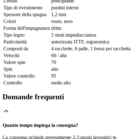
Livello
principiante
Tipo di rivestimento
puntini interni
Spessore della spugna
1,2 mm
Colori
rosso, nero
Forma dell'impugnatura
dritta
Tipo legno
5 strati impiallacciatura
Particolarità
autorizzata ITTF, ergonomica
Composti da
4 racchette, 8 palle, 1 borsa per racchetta
Velocità
60 / alta
Valore spin
70
Spin
alto
Valore controllo
95
Controllo
molto alto
Domande frequenti
Quanto tempo impiega la consegna?
La consegna richiede generalmente 2-3 giorni lavorativi in