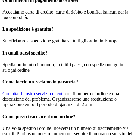
Quali metodi di pagamento accettate?
Accettiamo carte di credito, carte di debito e bonifici bancari per la
tua comodità.
La spedizione è gratuita?
Sì, offriamo la spedizione gratuita su tutti gli ordini in Europa.
In quali paesi spedite?
Spediamo in tutto il mondo, in tutti i paesi, con spedizione gratuita
su ogni ordine.
Come faccio un reclamo in garanzia?
Contatta il nostro servizio clienti
con il numero d'ordine e una
descrizione del problema. Organizzeremo una sostituzione o
riparazione entro il periodo di garanzia di 2 anni.
Come posso tracciare il mio ordine?
Una volta spedito l'ordine, riceverai un numero di tracciamento via
e-mail. Puoi usare questo numero per seguire il tuo pacco sul sito del