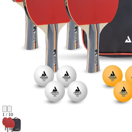
1
/
10