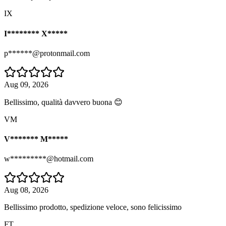
IX
I******** X*****
p******@protonmail.com
Aug 09, 2026
Bellissimo, qualità davvero buona 😊
VM
V******* M*****
w*********@hotmail.com
Aug 08, 2026
Bellissimo prodotto, spedizione veloce, sono felicissimo
FT