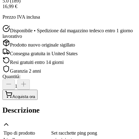
5.0
(
189
)
16,99 €
Prezzo IVA inclusa
Disponibile • Spedizione dal magazzino tedesco entro 1 giorno
lavorativo
Prodotto nuovo originale sigillato
Consegna gratuita in
United States
Resi gratuiti entro 14 giorni
Garanzia 2 anni
Quantità
:
1
Acquista ora
Descrizione
Tipo di prodotto
Set racchette ping pong