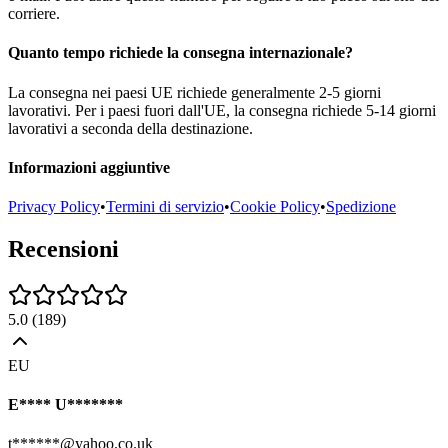
corriere.
Quanto tempo richiede la consegna internazionale?
La consegna nei paesi UE richiede generalmente 2-5 giorni
lavorativi. Per i paesi fuori dall'UE, la consegna richiede 5-14 giorni
lavorativi a seconda della destinazione.
Informazioni aggiuntive
Privacy Policy
•
Termini di servizio
•
Cookie Policy
•
Spedizione
Recensioni
5.0
(
189
)
EU
E**** U*******
t******@yahoo.co.uk