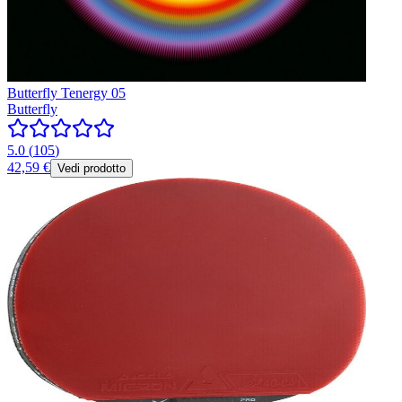
Butterfly Tenergy 05
Butterfly
5.0
(
105
)
42,59 €
Vedi prodotto