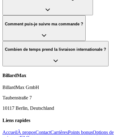
Comment puis-je suivre ma commande ?
Combien de temps prend la livraison internationale ?
BillardMax
BillardMax GmbH
Taubenstraße 7
10117 Berlin, Deutschland
Liens rapides
Accueil
À propos
Contact
Carrières
Points bonus
Options de