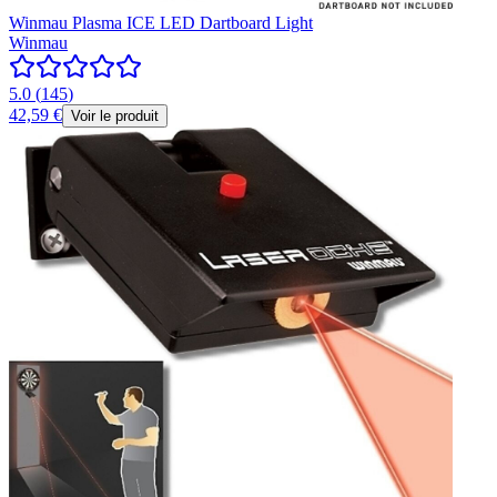
Winmau Plasma ICE LED Dartboard Light
Winmau
5.0
(
145
)
42,59 €
Voir le produit