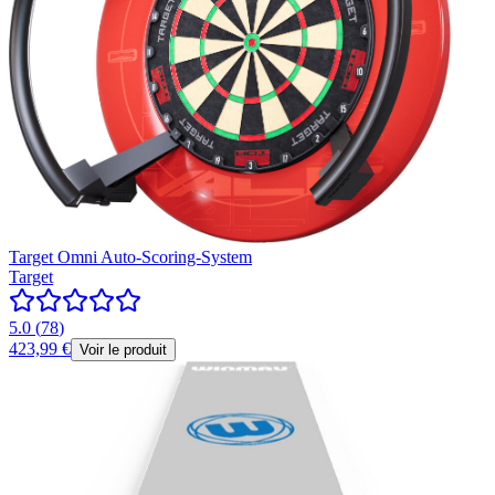
Target Omni Auto-Scoring-System
Target
5.0
(
78
)
423,99 €
Voir le produit