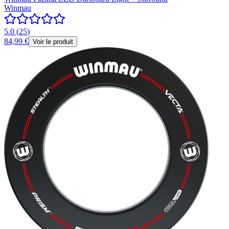
Winmau
5.0
(
25
)
84,99 €
Voir le produit