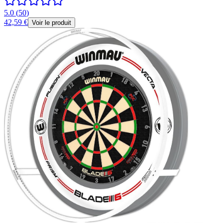
5.0
(
50
)
42,59 €
Voir le produit