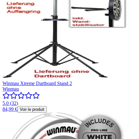
Winmau Xtreme Dartboard Stand 2
Winmau
5.0
(
32
)
84,99 €
Voir le produit