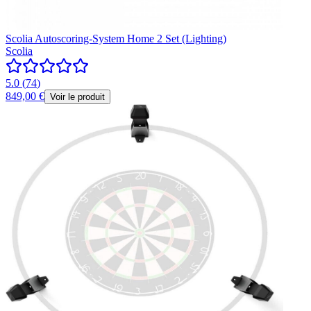
Scolia Autoscoring-System Home 2 Set (Lighting)
Scolia
5.0
(
74
)
849,00 €
Voir le produit