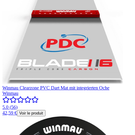
Winmau Clearzone PVC Dart Mat mit integrierten Oche
Winmau
5.0
(
56
)
42,59 €
Voir le produit