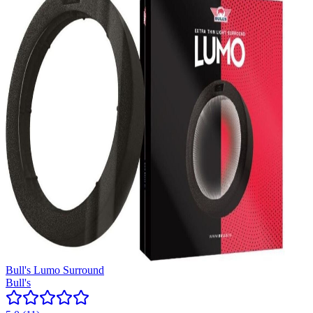
Bull's Lumo Surround
Bull's