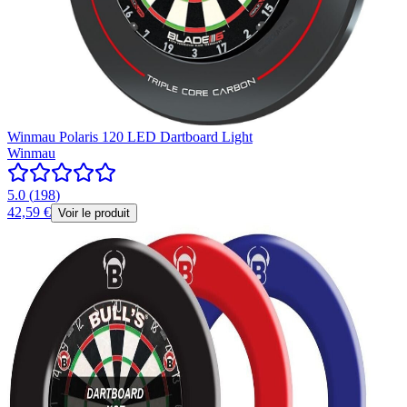
Winmau Polaris 120 LED Dartboard Light
Winmau
5.0
(
198
)
42,59 €
Voir le produit