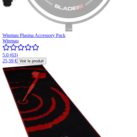
Winmau Plasma Accessory Pack
Winmau
5.0
(
63
)
25,59 €
Voir le produit